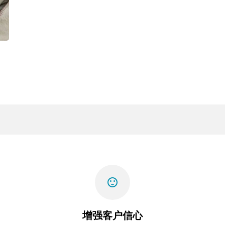
sentiment_satisfied
增强客户信心