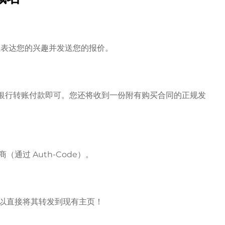
房主表达您的兴趣并发送您的报价。
l 或银行转账付款即可。您还将收到一份附有购买合同的正规发
通过 Auth-Code）。
以直接将其转发到现有主页！