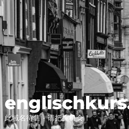
englischkurs
此域名待售 - 请把握机会！