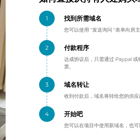
找到所需域名
1
您可以使用 "发送询问 "表单向
付款程序
2
达成协议后，只需通过 Paypa
票。
域名转让
3
收到付款后，域名将转给您的供应商（
开始吧
4
您可以在项目中使用新域名，也可