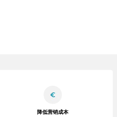
euro_symbol
降低营销成本