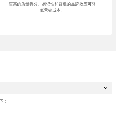
更高的质量得分、易记性和普遍的品牌效应可降
低营销成本。
expand_more
下：
。